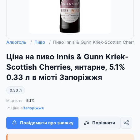
Алкоголь
/
Пиво
/
Пиво Innis & Gunn Kriek-Scottish Cherrie
Ціна на пиво Innis & Gunn Kriek-
Scottish Cherries, янтарне, 5.1%
0.33 л в місті Запоріжжя
0.33 л
Міцність
5.1%
📍 Ціни в
Запоріжжя
Повідомити про знижку
Порівняти