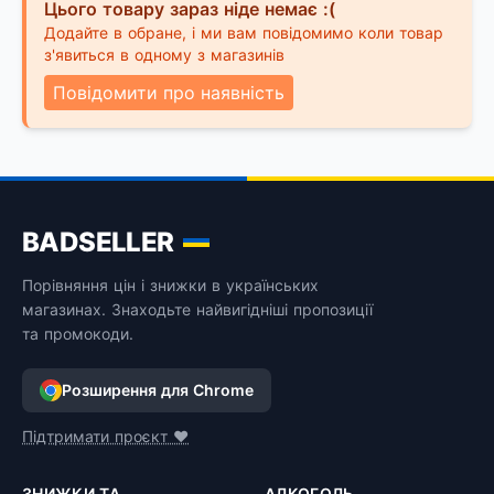
Цього товару зараз ніде немає :(
Додайте в обране, і ми вам повідомимо коли товар
з'явиться в одному з магазинів
Повідомити про наявність
BADSELLER
Порівняння цін і знижки в українських
магазинах. Знаходьте найвигідніші пропозиції
та промокоди.
Розширення для Chrome
Підтримати проєкт ❤️
ЗНИЖКИ ТА
АЛКОГОЛЬ