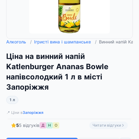
Алкоголь
/
Ігристі вина і шампанське
/
Винний напій Katl
Ціна на винний напій
Katlenburger Ananas Bowle
напівсолодкий 1 л в місті
Запоріжжя
1 л
📍 Ціни в
Запоріжжя
5
5 відгуків
Д
Н
О
Читати відгуки