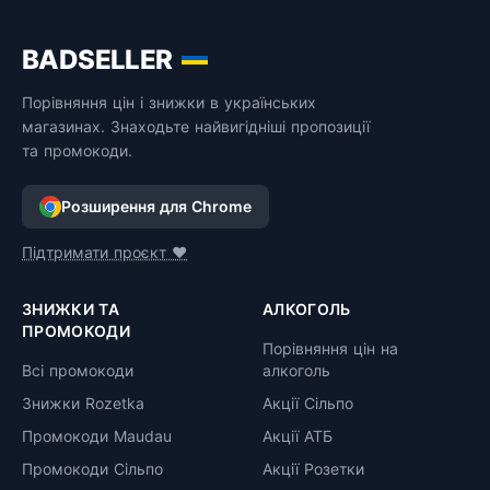
BADSELLER
Порівняння цін і знижки в українських
магазинах. Знаходьте найвигідніші пропозиції
та промокоди.
Розширення для Chrome
Підтримати проєкт ❤️
ЗНИЖКИ ТА
АЛКОГОЛЬ
ПРОМОКОДИ
Порівняння цін на
Всі промокоди
алкоголь
Знижки Rozetka
Акції Сільпо
Промокоди Maudau
Акції АТБ
Промокоди Сільпо
Акції Розетки