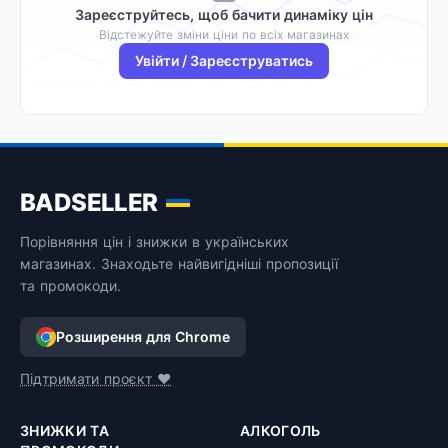
Зареєструйтесь, щоб бачити динаміку цін
Відстежуйте зміни ціни по всіх магазинах
Увійти / Зареєструватись
BADSELLER
Порівняння цін і знижки в українських
магазинах. Знаходьте найвигідніші пропозиції
та промокоди.
Розширення для Chrome
Підтримати проєкт ❤️
ЗНИЖКИ ТА
АЛКОГОЛЬ