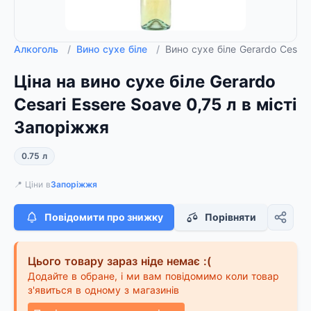
Алкоголь
/
Вино сухе біле
/
Вино сухе біле Gerardo Cesari
Ціна на вино сухе біле Gerardo
Cesari Essere Soave 0,75 л в місті
Запоріжжя
0.75 л
📍 Ціни в
Запоріжжя
Повідомити про знижку
Порівняти
Цього товару зараз ніде немає :(
Додайте в обране, і ми вам повідомимо коли товар
з'явиться в одному з магазинів