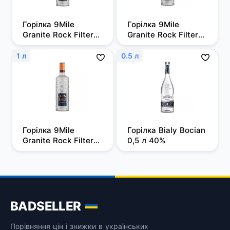
Горілка 9Mile 
Горілка 9Mile 
Granite Rock Filtered 
Granite Rock Filtered 
0,5л, 37,5%
0,7 л, 37,5%
1 л
0.5 л
Горілка 9Mile 
Горілка Bialy Bocian 
Granite Rock Filtered 
0,5 л 40%
1 л, 37,5%
BADSELLER
Порівняння цін і знижки в українських