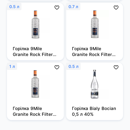
0,7л 50%
0.5 л
0.7 л
Горілка 9Mile 
Горілка 9Mile 
Granite Rock Filtered 
Granite Rock Filtered 
0,5л, 37,5%
0,7 л, 37,5%
1 л
0.5 л
Горілка 9Mile 
Горілка Bialy Bocian 
Granite Rock Filtered 
0,5 л 40%
1 л, 37,5%