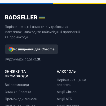
BADSELLER
Порівняння цін і знижки в українських
магазинах. Знаходьте найвигідніші пропозиції
та промокоди.
Розширення для Chrome
Підтримати проєкт ❤️
ЗНИЖКИ ТА
АЛКОГОЛЬ
ПРОМОКОДИ
Порівняння цін на
Всі промокоди
алкоголь
Знижки Rozetka
Акції Сільпо
Промокоди Maudau
Акції АТБ
Промокоди Сільпо
Акції Розетки