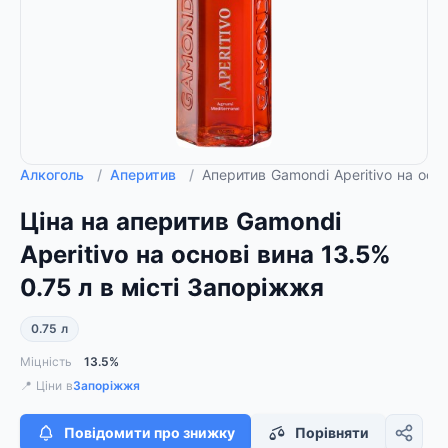
Алкоголь
/
Аперитив
/
Аперитив Gamondi Aperitivo на осн
Ціна на аперитив Gamondi
Aperitivo на основі вина 13.5%
0.75 л в місті Запоріжжя
0.75 л
Міцність
13.5%
📍 Ціни в
Запоріжжя
Повідомити про знижку
Порівняти