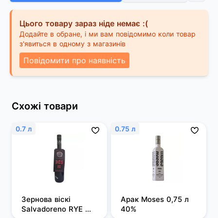
Цього товару зараз ніде немає :(
Додайте в обране, і ми вам повідомимо коли товар
з'явиться в одному з магазинів
Повідомити про наявність
Схожі товари
0.7 л
0.75 л
Зернова віскі 
Арак Moses 0,75 л 
Salvadoreno RYE 
40%