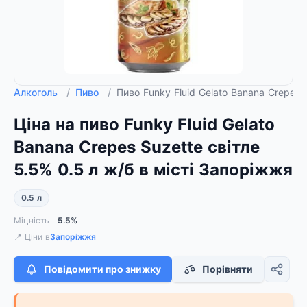
Алкоголь
/
Пиво
/
Пиво Funky Fluid Gelato Banana Crepes 
Ціна на пиво Funky Fluid Gelato
Banana Crepes Suzette світле
5.5% 0.5 л ж/б в місті Запоріжжя
0.5 л
Міцність
5.5%
📍 Ціни в
Запоріжжя
Повідомити про знижку
Порівняти