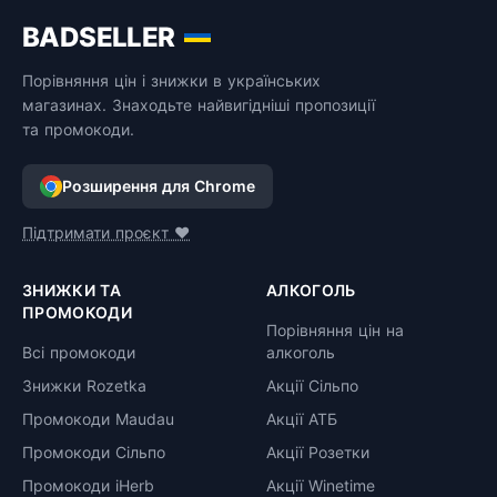
BADSELLER
Порівняння цін і знижки в українських
магазинах. Знаходьте найвигідніші пропозиції
та промокоди.
Розширення для Chrome
Підтримати проєкт ❤️
ЗНИЖКИ ТА
АЛКОГОЛЬ
ПРОМОКОДИ
Порівняння цін на
Всі промокоди
алкоголь
Знижки Rozetka
Акції Сільпо
Промокоди Maudau
Акції АТБ
Промокоди Сільпо
Акції Розетки
Промокоди iHerb
Акції Winetime