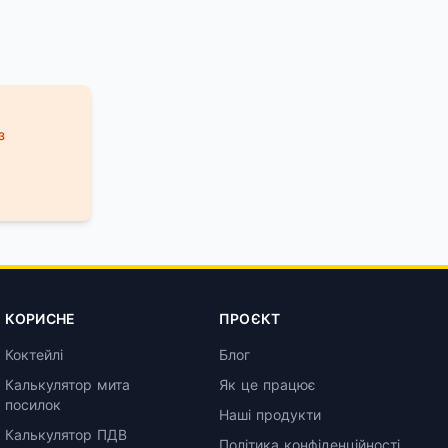
з
КОРИСНЕ
ПРОЄКТ
Коктейлі
Блог
Калькулятор мита
Як це працює
посилок
Наші продукти
Калькулятор ПДВ
Політика конфіденційності