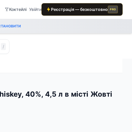
Коктейлі
Увійти
Реєстрація — безкоштовно
PRO
СТАНОВИТИ
/
hiskey, 40%, 4,5 л в місті Жовті