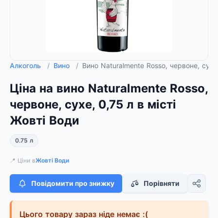
Алкоголь
/
Вино
/
Вино Naturalmente Rosso, червоне, сухе
Ціна на вино Naturalmente Rosso,
червоне, сухе, 0,75 л в місті
Жовті Води
0.75 л
📍 Ціни в
Жовті Води
Повідомити про знижку
Порівняти
Цього товару зараз ніде немає :(