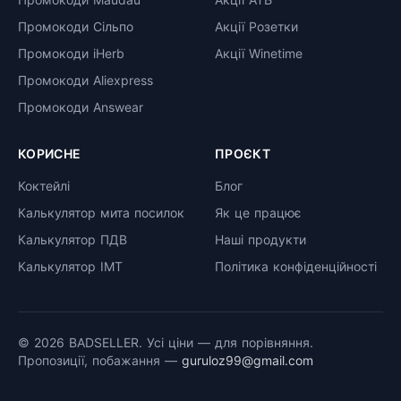
Промокоди Сільпо
Акції Розетки
Промокоди iHerb
Акції Winetime
Промокоди Aliexpress
Промокоди Answear
КОРИСНЕ
ПРОЄКТ
Коктейлі
Блог
Калькулятор мита посилок
Як це працює
Калькулятор ПДВ
Наші продукти
Калькулятор ІМТ
Політика конфіденційності
© 2026 BADSELLER. Усі ціни — для порівняння.
Пропозиції, побажання —
guruloz99@gmail.com