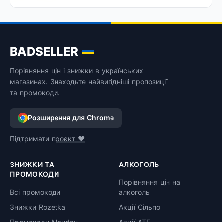
BADSELLER
Порівняння цін і знижки в українських
магазинах. Знаходьте найвигідніші пропозиції
та промокоди.
Розширення для Chrome
Підтримати проєкт ❤️
ЗНИЖКИ ТА
АЛКОГОЛЬ
ПРОМОКОДИ
Порівняння цін на
Всі промокоди
алкоголь
Знижки Rozetka
Акції Сільпо
Промокоди Maudau
Акції АТБ