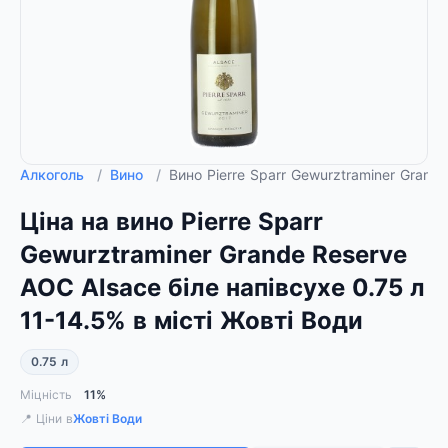
Алкоголь
/
Вино
/
Вино Pierre Sparr Gewurztraminer Grand
Ціна на вино Pierre Sparr
Gewurztraminer Grande Reserve
AOC Alsace біле напівсухе 0.75 л
11-14.5% в місті Жовті Води
0.75 л
Міцність
11%
📍 Ціни в
Жовті Води