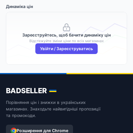
Динаміка цін
Зареєструйтесь, щоб бачити динаміку цін
Відстежуйте зміни ціни по всіх магазинах
Увійти / Зареєструватись
BADSELLER
Порівняння цін і знижки в українських
магазинах. Знаходьте найвигідніші пропозиції
та промокоди.
Розширення для Chrome