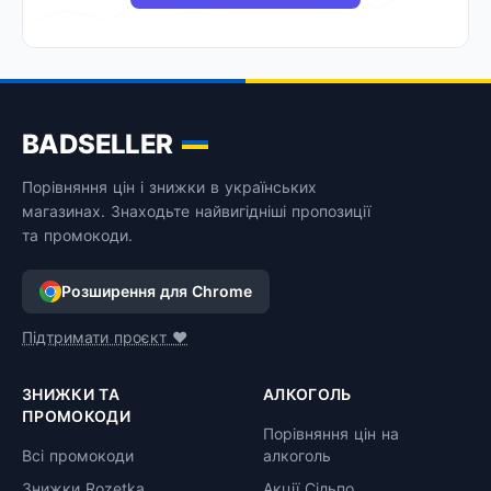
BADSELLER
Порівняння цін і знижки в українських
магазинах. Знаходьте найвигідніші пропозиції
та промокоди.
Розширення для Chrome
Підтримати проєкт ❤️
ЗНИЖКИ ТА
АЛКОГОЛЬ
ПРОМОКОДИ
Порівняння цін на
Всі промокоди
алкоголь
Знижки Rozetka
Акції Сільпо