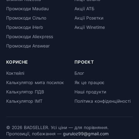
Промокоди Maudau
Акції АТБ
Промокоди Сільпо
Акції Розетки
Промокоди iHerb
Акції Winetime
Промокоди Aliexpress
Промокоди Answear
КОРИСНЕ
ПРОЄКТ
Коктейлі
Блог
Калькулятор мита посилок
Як це працює
Калькулятор ПДВ
Наші продукти
Калькулятор ІМТ
Політика конфіденційності
© 2026 BADSELLER. Усі ціни — для порівняння.
Пропозиції, побажання —
guruloz99@gmail.com