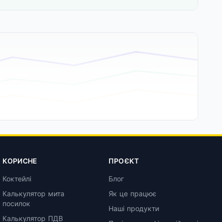
КОРИСНЕ
ПРОЄКТ
Коктейлі
Блог
Калькулятор мита
Як це працює
посилок
Наші продукти
Калькулятор ПДВ