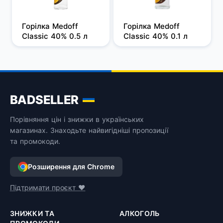
Горілка Medoff 
Горілка Medoff 
Classic 40% 0.5 л
Classic 40% 0.1 л
BADSELLER
Порівняння цін і знижки в українських
магазинах. Знаходьте найвигідніші пропозиції
та промокоди.
Розширення для Chrome
Підтримати проєкт ❤️
ЗНИЖКИ ТА
АЛКОГОЛЬ