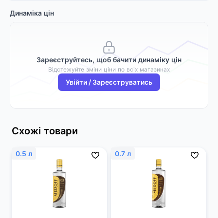
Динаміка цін
Зареєструйтесь, щоб бачити динаміку цін
Відстежуйте зміни ціни по всіх магазинах
Увійти / Зареєструватись
Схожі товари
0.5 л
0.7 л