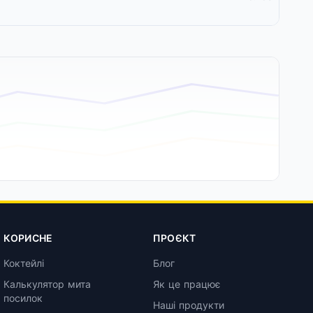
КОРИСНЕ
ПРОЄКТ
Коктейлі
Блог
Калькулятор мита
Як це працює
посилок
Наші продукти