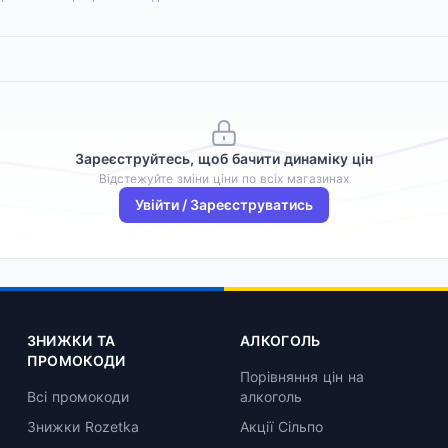
Зареєструйтесь, щоб бачити динаміку цін
Відстежуйте зміни ціни по всіх магазинах
Увійти / Зареєструватись
ЗНИЖКИ ТА
АЛКОГОЛЬ
ПРОМОКОДИ
Порівняння цін на
Всі промокоди
алкоголь
Знижки Rozetka
Акції Сільпо