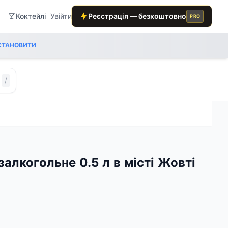
Коктейлі
Увійти
Реєстрація — безкоштовно
PRO
СТАНОВИТИ
/
залкогольне 0.5 л в місті Жовті