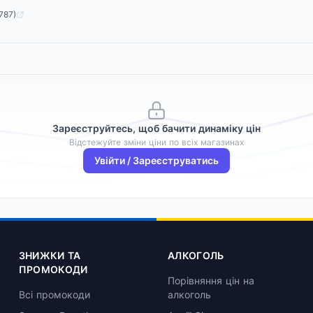
787)
Зареєструйтесь, щоб бачити динаміку цін
Відстежуйте зміни ціни по всіх магазинах
Увійти / Зареєструватись
ЗНИЖКИ ТА
АЛКОГОЛЬ
ПРОМОКОДИ
Порівняння цін на
Всі промокоди
алкоголь