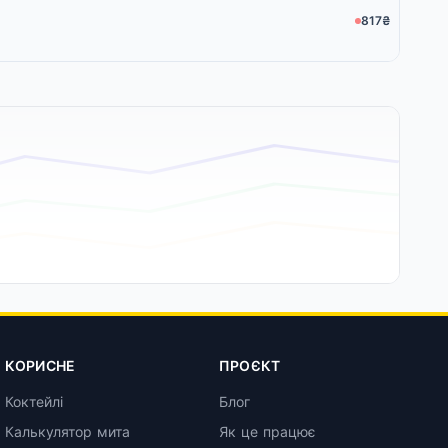
817₴
КОРИСНЕ
ПРОЄКТ
Коктейлі
Блог
Калькулятор мита
Як це працює