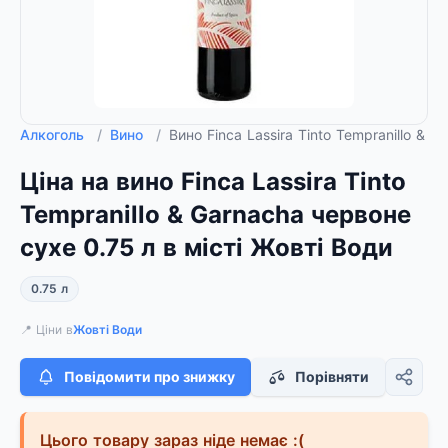
Алкоголь
/
Вино
/
Вино Finca Lassira Tinto Tempranillo & 
Ціна на вино Finca Lassira Tinto
Tempranillo & Garnacha червоне
сухе 0.75 л в місті Жовті Води
0.75 л
📍 Ціни в
Жовті Води
Повідомити про знижку
Порівняти
Цього товару зараз ніде немає :(