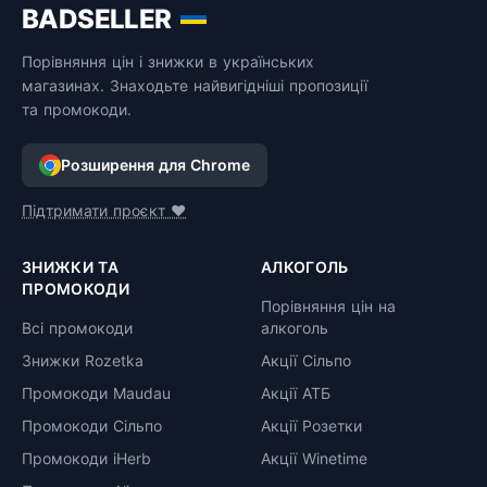
BADSELLER
Порівняння цін і знижки в українських
магазинах. Знаходьте найвигідніші пропозиції
та промокоди.
Розширення для Chrome
Підтримати проєкт ❤️
ЗНИЖКИ ТА
АЛКОГОЛЬ
ПРОМОКОДИ
Порівняння цін на
Всі промокоди
алкоголь
Знижки Rozetka
Акції Сільпо
Промокоди Maudau
Акції АТБ
Промокоди Сільпо
Акції Розетки
Промокоди iHerb
Акції Winetime