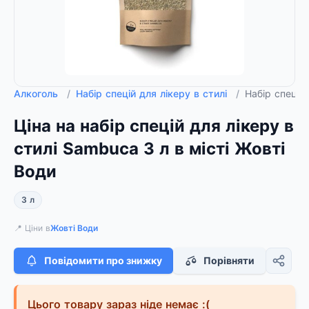
Алкоголь
/
Набір спецій для лікеру в стилі
/
Набір спецій
Ціна на набір спецій для лікеру в
стилі Sambuca 3 л в місті Жовті
Води
3 л
📍 Ціни в
Жовті Води
Повідомити про знижку
Порівняти
Цього товару зараз ніде немає :(