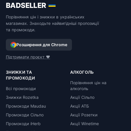
BADSELLER
Порівняння цін і знижки в українських
магазинах. Знаходьте найвигідніші пропозиції
та промокоди.
Розширення для Chrome
Підтримати проєкт ❤️
ЗНИЖКИ ТА
АЛКОГОЛЬ
ПРОМОКОДИ
Порівняння цін на
Всі промокоди
алкоголь
Знижки Rozetka
Акції Сільпо
Промокоди Maudau
Акції АТБ
Промокоди Сільпо
Акції Розетки
Промокоди iHerb
Акції Winetime