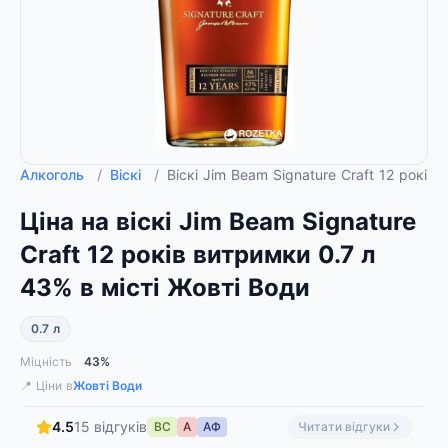
Алкоголь
/
Віскі
/
Віскі Jim Beam Signature Craft 12 рокі
Ціна на віскі Jim Beam Signature
Craft 12 років витримки 0.7 л
43% в місті Жовті Води
0.7 л
Міцність
43%
📍 Ціни в
Жовті Води
4.5
15 відгуків
ВС
А
АФ
Читати відгуки