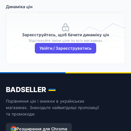
Динаміка цін
Зареєструйтесь, щоб бачити динаміку цін
Відстежуйте зміни ціни по всіх магазинах
Увійти / Зареєструватись
BADSELLER
Порівняння цін і знижки в українських
магазинах. Знаходьте найвигідніші пропозиції
та промокоди.
Розширення для Chrome