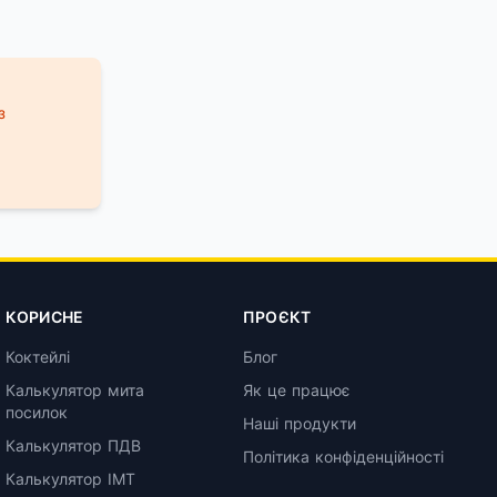
з
КОРИСНЕ
ПРОЄКТ
Коктейлі
Блог
Калькулятор мита
Як це працює
посилок
Наші продукти
Калькулятор ПДВ
Політика конфіденційності
Калькулятор ІМТ