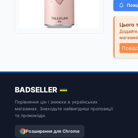
Пові
Цього т
Додайте 
магазині
Повід
BADSELLER
Порівняння цін і знижки в українських
магазинах. Знаходьте найвигідніші пропозиції
та промокоди.
Розширення для Chrome