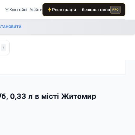
Коктейлі
Увійти
Реєстрація — безкоштовно
PRO
СТАНОВИТИ
/
з/б, 0,33 л в місті Житомир