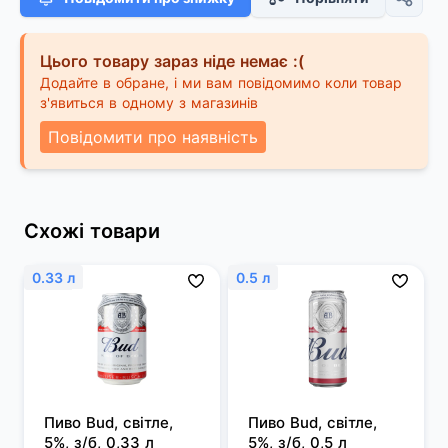
Цього товару зараз ніде немає :(
Додайте в обране, і ми вам повідомимо коли товар
з'явиться в одному з магазинів
Повідомити про наявність
Схожі товари
0.33 л
0.5 л
Пиво Bud, світле, 
Пиво Bud, світле, 
5%, з/б, 0,33 л
5%, з/б, 0,5 л