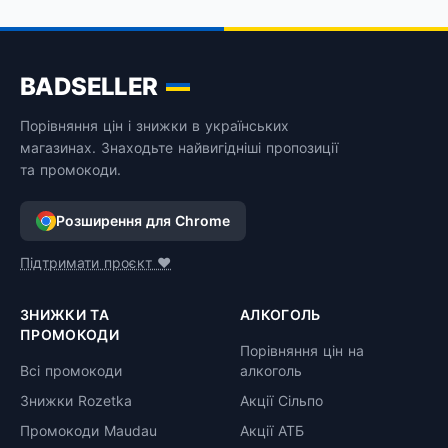
BADSELLER
Порівняння цін і знижки в українських
магазинах. Знаходьте найвигідніші пропозиції
та промокоди.
Розширення для Chrome
Підтримати проєкт ❤️
ЗНИЖКИ ТА
АЛКОГОЛЬ
ПРОМОКОДИ
Порівняння цін на
Всі промокоди
алкоголь
Знижки Rozetka
Акції Сільпо
Промокоди Maudau
Акції АТБ