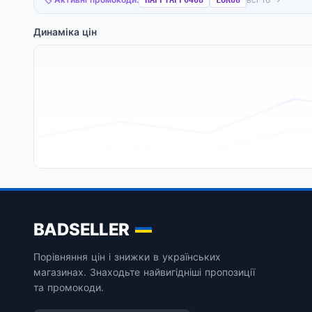
HAPPYAPP0408
LOR08
Динаміка цін
BADSELLER
Порівняння цін і знижки в українських
магазинах. Знаходьте найвигідніші пропозиції
та промокоди.