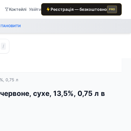
Коктейлі
Увійти
Реєстрація — безкоштовно
PRO
СТАНОВИТИ
/
5%, 0,75 л
 червоне, сухе, 13,5%, 0,75 л в