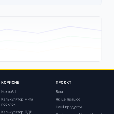
КОРИСНЕ
ПРОЄКТ
Коктейлі
Блог
Калькулятор мита
Як це працює
посилок
Наші продукти
Калькулятор ПДВ