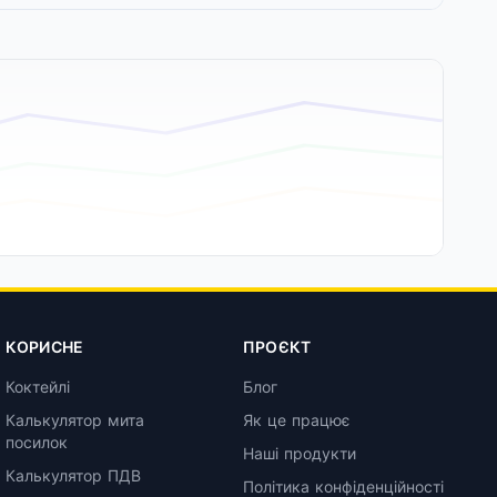
КОРИСНЕ
ПРОЄКТ
Коктейлі
Блог
Калькулятор мита
Як це працює
посилок
Наші продукти
Калькулятор ПДВ
Політика конфіденційності