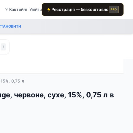
Коктейлі
Увійти
Реєстрація — безкоштовно
PRO
СТАНОВИТИ
/
 15%, 0,75 л
ge, червоне, сухе, 15%, 0,75 л в