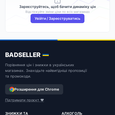
Зареєструйтесь, щоб бачити динаміку цін
Відстежуйте зміни ціни по всіх магазинах
Увійти / Зареєструватись
BADSELLER
Порівняння цін і знижки в українських
магазинах. Знаходьте найвигідніші пропозиції
та промокоди.
Розширення для Chrome
Підтримати проєкт ❤️
ЗНИЖКИ ТА
АЛКОГОЛЬ