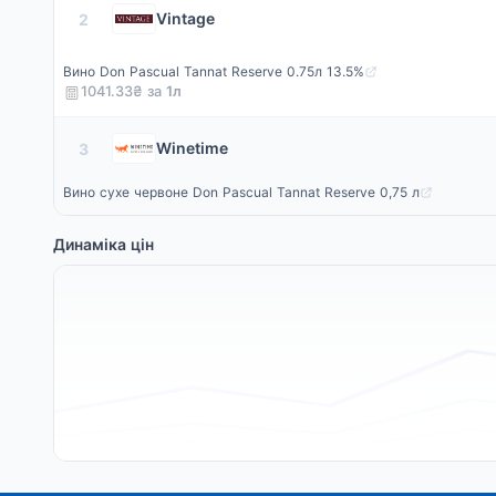
Vintage
2
Вино Don Pascual Tannat Reserve 0.75л 13.5%
1041.33₴ за
1
л
Winetime
3
Вино сухе червоне Don Pascual Tannat Reserve 0,75 л
Динаміка цін