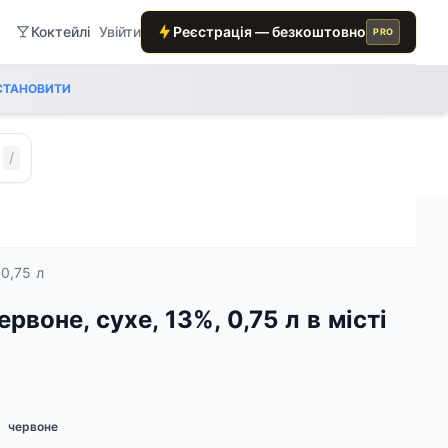
Коктейлі
Увійти
Реєстрація — безкоштовно
PRO
СТАНОВИТИ
/
 0,75 л
рвоне, сухе, 13%, 0,75 л в місті
червоне