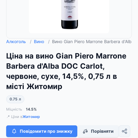
Алкоголь
/
Вино
/
Вино Gian Piero Marrone Barbera d'Alba 
Ціна на вино Gian Piero Marrone
Barbera d'Alba DOC Carlot,
червоне, сухе, 14,5%, 0,75 л в
місті Житомир
0.75 л
Міцність
14.5%
📍 Ціни в
Житомир
Повідомити про знижку
Порівняти