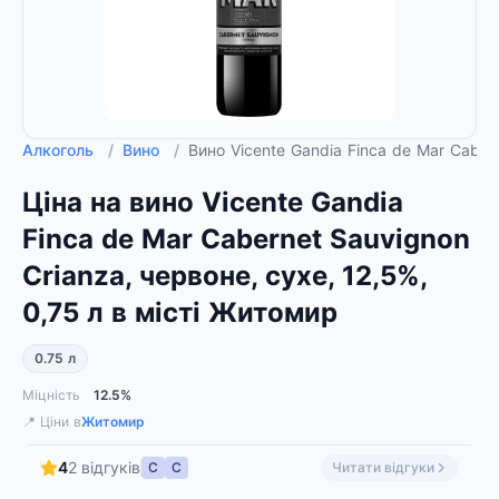
Алкоголь
/
Вино
/
Вино Vicente Gandia Finca de Mar Cabern
Ціна на вино Vicente Gandia
Finca de Mar Cabernet Sauvignon
Crianza, червоне, сухе, 12,5%,
0,75 л в місті Житомир
0.75 л
Міцність
12.5%
📍 Ціни в
Житомир
4
2 відгуків
С
С
Читати відгуки