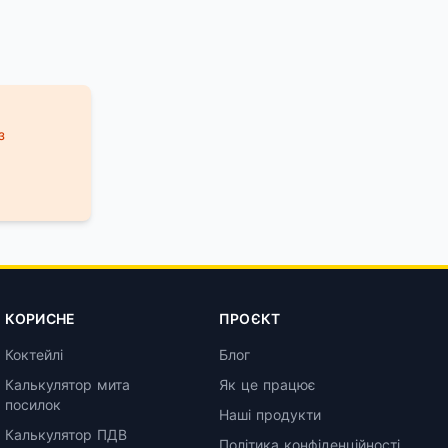
з
КОРИСНЕ
ПРОЄКТ
Коктейлі
Блог
Калькулятор мита
Як це працює
посилок
Наші продукти
Калькулятор ПДВ
Політика конфіденційності