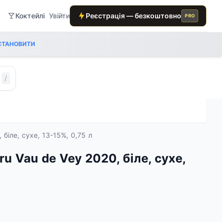
Коктейлі
Увійти
Реєстрація — безкоштовно
PRO
СТАНОВИТИ
/
 біле, сухе, 13-15%, 0,75 л
ru Vau de Vey 2020, біле, сухе,