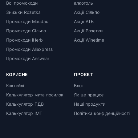
Всі промокоди
алкоголь
Знижки Rozetka
Акції Сільпо
Промокоди Maudau
Акції АТБ
Промокоди Сільпо
Акції Розетки
Промокоди iHerb
Акції Winetime
Промокоди Aliexpress
Промокоди Answear
КОРИСНЕ
ПРОЄКТ
Коктейлі
Блог
Калькулятор мита посилок
Як це працює
Калькулятор ПДВ
Наші продукти
Калькулятор ІМТ
Політика конфіденційності