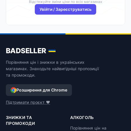
Відстежуйте зміни ціни по всіх магазинах
Увійти / Зареєструватись
BADSELLER
Порівняння цін і знижки в українських
магазинах. Знаходьте найвигідніші пропозиції
та промокоди.
Розширення для Chrome
Підтримати проєкт ❤️
ЗНИЖКИ ТА
АЛКОГОЛЬ
ПРОМОКОДИ
Порівняння цін на