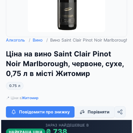
Алкоголь
/
Вино
/
Вино Saint Clair Pinot Noir Marlborough,
Ціна на вино Saint Clair Pinot
Noir Marlborough, червоне, сухе,
0,75 л в місті Житомир
0.75 л
📍 Ціни в
Житомир
Повідомити про знижку
Порівняти
ЗАРАЗ НАЙДЕШЕВШЕ В
₴ 738
НАЙКРАЩА ЦІНА