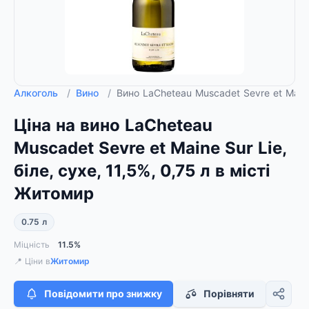
Алкоголь
/
Вино
/
Вино LaCheteau Muscadet Sevre et Maine 
Ціна на вино LaCheteau
Muscadet Sevre et Maine Sur Lie,
біле, сухе, 11,5%, 0,75 л в місті
Житомир
0.75 л
Міцність
11.5%
📍 Ціни в
Житомир
Повідомити про знижку
Порівняти