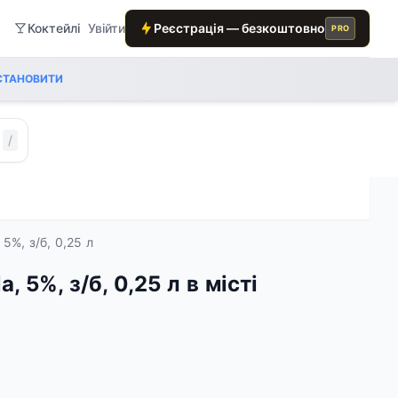
Коктейлі
Увійти
Реєстрація — безкоштовно
PRO
СТАНОВИТИ
/
5%, з/б, 0,25 л
 5%, з/б, 0,25 л в місті