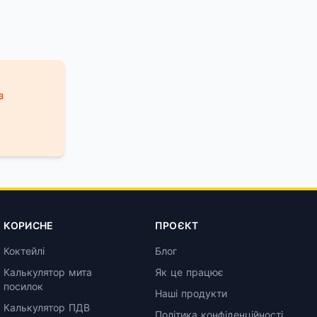
з
КОРИСНЕ
ПРОЄКТ
Коктейлі
Блог
Калькулятор мита
Як це працює
посилок
Наші продукти
Калькулятор ПДВ
Політика конфіденційності