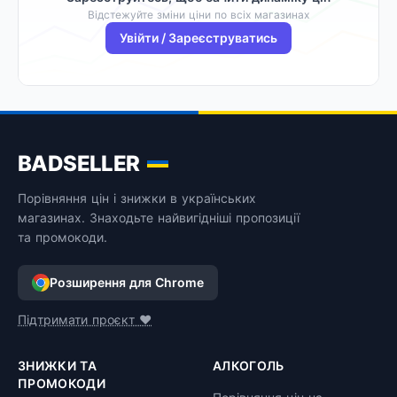
Відстежуйте зміни ціни по всіх магазинах
Увійти / Зареєструватись
BADSELLER
Порівняння цін і знижки в українських
магазинах. Знаходьте найвигідніші пропозиції
та промокоди.
Розширення для Chrome
Підтримати проєкт ❤️
ЗНИЖКИ ТА
АЛКОГОЛЬ
ПРОМОКОДИ