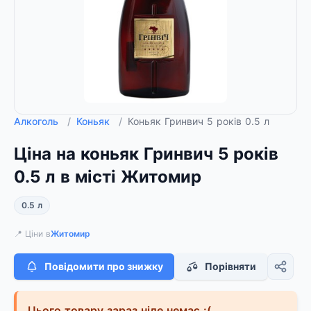
Алкоголь
/
Коньяк
/
Коньяк Гринвич 5 років 0.5 л
Ціна на коньяк Гринвич 5 років
0.5 л в місті Житомир
0.5 л
📍 Ціни в
Житомир
Повідомити про знижку
Порівняти
Цього товару зараз ніде немає :(