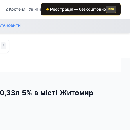
Коктейлі
Увійти
Реєстрація — безкоштовно
PRO
СТАНОВИТИ
/
t 0,33л 5% в місті Житомир