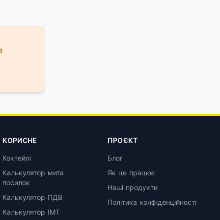
з
КОРИСНЕ
ПРОЄКТ
Коктейлі
Блог
Калькулятор мита
Як це працює
посилок
Наші продукти
Калькулятор ПДВ
Політика конфіденційності
Калькулятор ІМТ