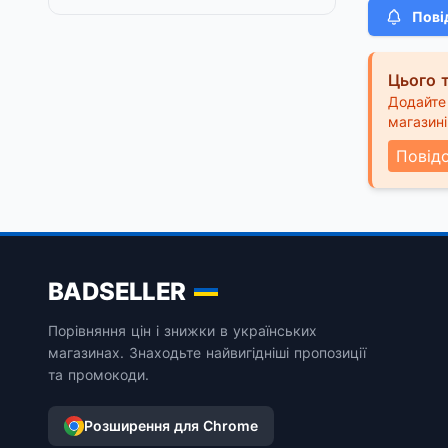
Пові
Цього т
Додайте 
магазині
Повід
BADSELLER
Порівняння цін і знижки в українських
магазинах. Знаходьте найвигідніші пропозиції
та промокоди.
Розширення для Chrome