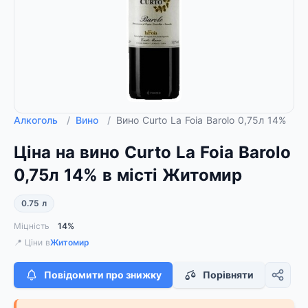
Алкоголь
/
Вино
/
Вино Curto La Foia Barolo 0,75л 14%
Ціна на вино Curto La Foia Barolo
0,75л 14% в місті Житомир
0.75 л
Міцність
14%
📍 Ціни в
Житомир
Повідомити про знижку
Порівняти