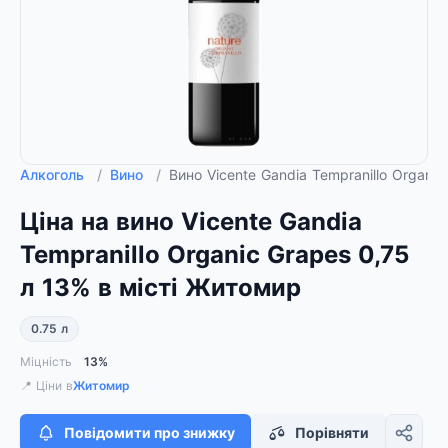
Алкоголь
/
Вино
/
Вино Vicente Gandia Tempranillo Organic
Ціна на вино Vicente Gandia
Tempranillo Organic Grapes 0,75
л 13% в місті Житомир
0.75 л
Міцність
13%
📍 Ціни в
Житомир
Повідомити про знижку
Порівняти