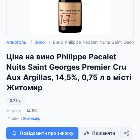
Алкоголь
/
Вино
/
Вино Philippe Pacalet Nuits Saint Georges
Ціна на вино Philippe Pacalet
Nuits Saint Georges Premier Cru
Aux Argillas, 14,5%, 0,75 л в місті
Житомир
0.75 л
Міцність
14.5%
📍 Ціни в
Житомир
Повідомити про знижку
Порівняти