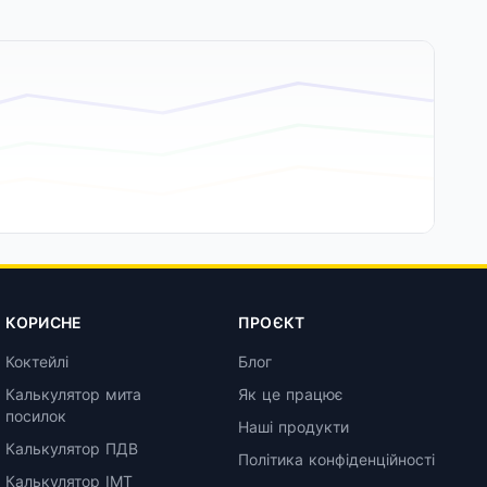
КОРИСНЕ
ПРОЄКТ
Коктейлі
Блог
Калькулятор мита
Як це працює
посилок
Наші продукти
Калькулятор ПДВ
Політика конфіденційності
Калькулятор ІМТ