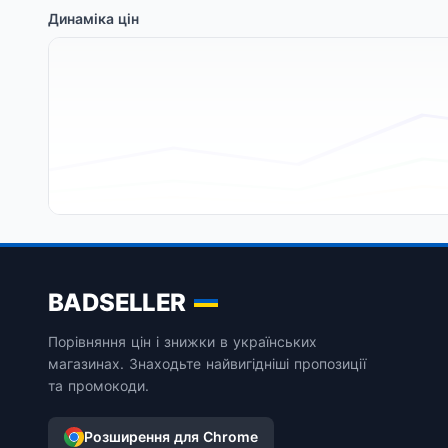
Динаміка цін
BADSELLER
Порівняння цін і знижки в українських
магазинах. Знаходьте найвигідніші пропозиції
та промокоди.
Розширення для Chrome