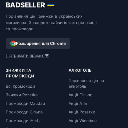
BADSELLER
Порівняння цін і знижки в українських
магазинах. Знаходьте найвигідніші пропозиції
та промокоди.
Розширення для Chrome
Підтримати проєкт ❤️
ЗНИЖКИ ТА
АЛКОГОЛЬ
ПРОМОКОДИ
Порівняння цін на
Всі промокоди
алкоголь
Знижки Rozetka
Акції Сільпо
Промокоди Maudau
Акції АТБ
Промокоди Сільпо
Акції Розетки
Промокоди iHerb
Акції Winetime