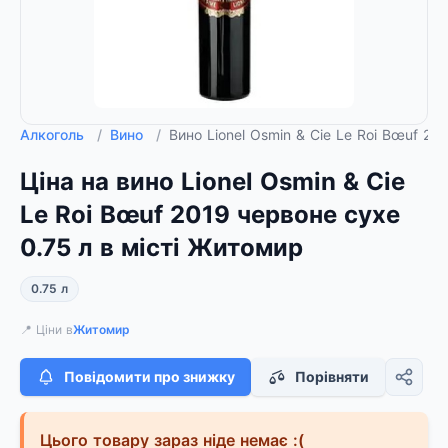
Алкоголь
/
Вино
/
Вино Lionel Osmin & Cie Le Roi Bœuf 20
Ціна на вино Lionel Osmin & Cie
Le Roi Bœuf 2019 червоне сухе
0.75 л в місті Житомир
0.75 л
📍 Ціни в
Житомир
Повідомити про знижку
Порівняти
Цього товару зараз ніде немає :(