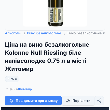
Алкоголь
/
Вино безалкогольне
/
Вино безалкогольне Kolon
Ціна на вино безалкогольне
Kolonne Null Riesling біле
напівсолодке 0.75 л в місті
Житомир
0.75 л
📍 Ціни в
Житомир
Повідомити про знижку
Порівняти