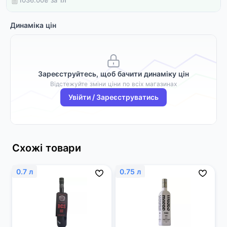
1036.00₴ за
1
л
Динаміка цін
Зареєструйтесь, щоб бачити динаміку цін
Відстежуйте зміни ціни по всіх магазинах
Увійти / Зареєструватись
Схожі товари
0.7 л
0.75 л