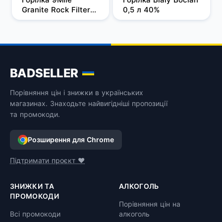
Granite Rock Filtered 
0,5 л 40%
1 л, 37,5%
BADSELLER
Порівняння цін і знижки в українських
магазинах. Знаходьте найвигідніші пропозиції
та промокоди.
Розширення для Chrome
Підтримати проєкт ❤️
ЗНИЖКИ ТА
АЛКОГОЛЬ
ПРОМОКОДИ
Порівняння цін на
Всі промокоди
алкоголь