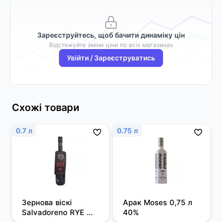
Зареєструйтесь, щоб бачити динаміку цін
Відстежуйте зміни ціни по всіх магазинах
Увійти / Зареєструватись
Схожі товари
0.7 л
0.75 л
Зернова віскі 
Арак Moses 0,75 л 
Salvadoreno RYE 
40%