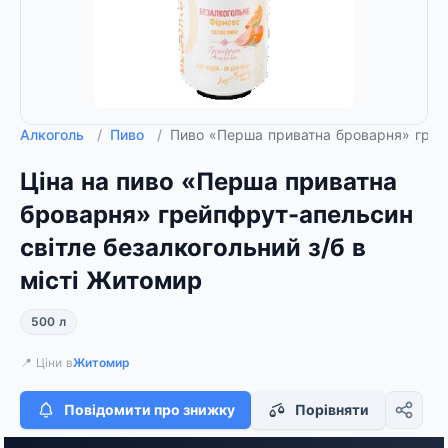
Алкоголь
/
Пиво
/
Пиво «Перша приватна броварня» грейп
Ціна на пиво «Перша приватна
броварня» грейпфрут-апельсин
світле безалкогольний з/б в
місті Житомир
500 л
📍 Ціни в
Житомир
Повідомити про знижку
Порівняти