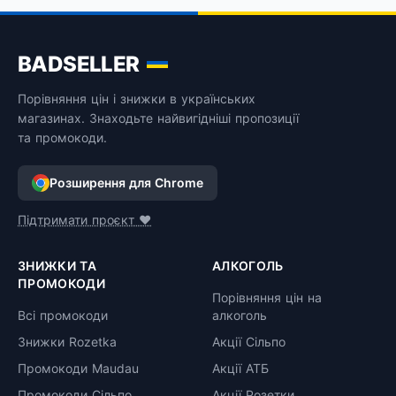
BADSELLER
Порівняння цін і знижки в українських
магазинах. Знаходьте найвигідніші пропозиції
та промокоди.
Розширення для Chrome
Підтримати проєкт ❤️
ЗНИЖКИ ТА
АЛКОГОЛЬ
ПРОМОКОДИ
Порівняння цін на
Всі промокоди
алкоголь
Знижки Rozetka
Акції Сільпо
Промокоди Maudau
Акції АТБ
Промокоди Сільпо
Акції Розетки