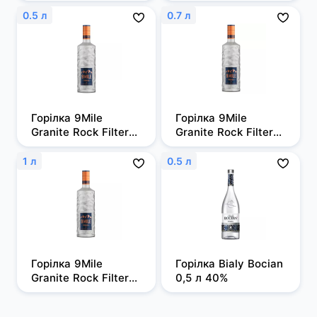
0,7л 50%
0.5 л
0.7 л
Горілка 9Mile 
Горілка 9Mile 
Granite Rock Filtered 
Granite Rock Filtered 
0,5л, 37,5%
0,7 л, 37,5%
1 л
0.5 л
Горілка 9Mile 
Горілка Bialy Bocian 
Granite Rock Filtered 
0,5 л 40%
1 л, 37,5%