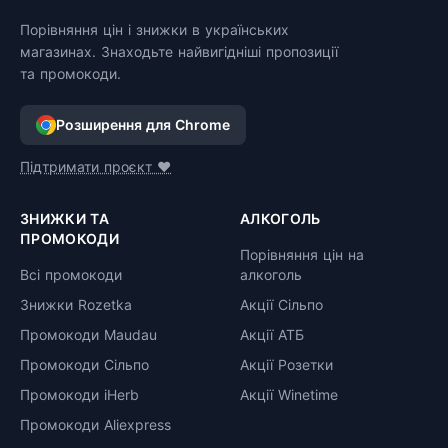
Порівняння цін і знижки в українських
магазинах. Знаходьте найвигідніші пропозиції
та промокоди.
Розширення для Chrome
Підтримати проєкт ❤️
ЗНИЖКИ ТА
АЛКОГОЛЬ
ПРОМОКОДИ
Порівняння цін на
Всі промокоди
алкоголь
Знижки Rozetka
Акції Сільпо
Промокоди Maudau
Акції АТБ
Промокоди Сільпо
Акції Розетки
Промокоди iHerb
Акції Winetime
Промокоди Aliexpress