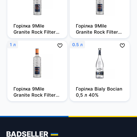
Горілка 9Mile 
Горілка 9Mile 
Granite Rock Filtered 
Granite Rock Filtered 
0,5л, 37,5%
0,7 л, 37,5%
1 л
0.5 л
Горілка 9Mile 
Горілка Bialy Bocian 
Granite Rock Filtered 
0,5 л 40%
1 л, 37,5%
BADSELLER