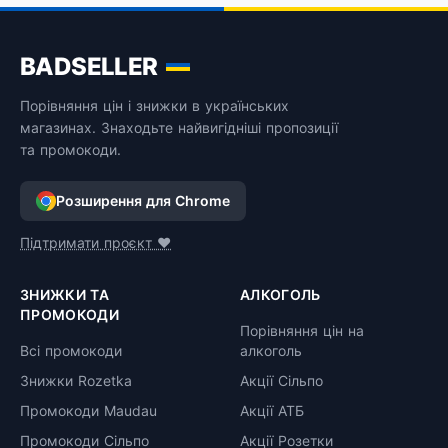
BADSELLER
Порівняння цін і знижки в українських
магазинах. Знаходьте найвигідніші пропозиції
та промокоди.
Розширення для Chrome
Підтримати проєкт ❤️
ЗНИЖКИ ТА
АЛКОГОЛЬ
ПРОМОКОДИ
Порівняння цін на
Всі промокоди
алкоголь
Знижки Rozetka
Акції Сільпо
Промокоди Maudau
Акції АТБ
Промокоди Сільпо
Акції Розетки