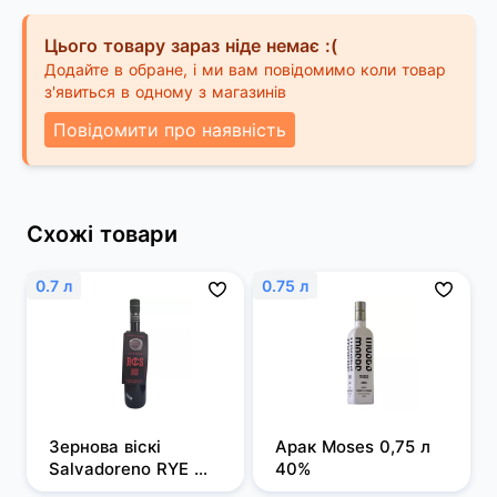
Цього товару зараз ніде немає :(
Додайте в обране, і ми вам повідомимо коли товар
з'явиться в одному з магазинів
Повідомити про наявність
Схожі товари
0.7 л
0.75 л
Зернова віскі 
Арак Moses 0,75 л 
Salvadoreno RYE 
40%
0,7л 50%