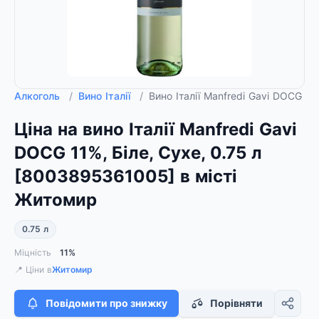
Алкоголь
/
Вино Італії
/
Вино Італії Manfredi Gavi DOCG 1
Ціна на вино Італії Manfredi Gavi
DOCG 11%, Біле, Сухе, 0.75 л
[8003895361005] в місті
Житомир
0.75 л
Міцність
11%
📍 Ціни в
Житомир
Повідомити про знижку
Порівняти