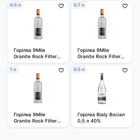
0.5 л
0.7 л
Горілка 9Mile 
Горілка 9Mile 
Granite Rock Filtered 
Granite Rock Filtered 
0,5л, 37,5%
0,7 л, 37,5%
1 л
0.5 л
Горілка 9Mile 
Горілка Bialy Bocian 
Granite Rock Filtered 
0,5 л 40%
1 л, 37,5%