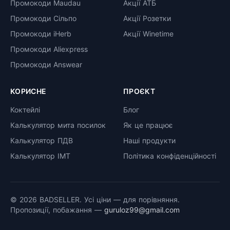
Промокоди Maudau
Акції АТБ
Промокоди Сільпо
Акції Розетки
Промокоди iHerb
Акції Winetime
Промокоди Aliexpress
Промокоди Answear
КОРИСНЕ
ПРОЄКТ
Коктейлі
Блог
Калькулятор мита посилок
Як це працює
Калькулятор ПДВ
Наші продукти
Калькулятор ІМТ
Політика конфіденційності
© 2026 BADSELLER. Усі ціни — для порівняння.
Пропозиції, побажання —
guruloz99@gmail.com