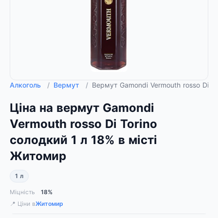
Алкоголь
/
Вермут
/
Вермут Gamondi Vermouth rosso Di T
Ціна на вермут Gamondi
Vermouth rosso Di Torino
солодкий 1 л 18% в місті
Житомир
1 л
Міцність
18%
📍 Ціни в
Житомир