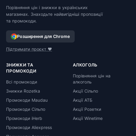
Порівняння цін і знижки в українських
магазинах. Знаходьте найвигідніші пропозиції
та промокоди.
Розширення для Chrome
Підтримати проєкт ❤️
ЗНИЖКИ ТА
АЛКОГОЛЬ
ПРОМОКОДИ
Порівняння цін на
Всі промокоди
алкоголь
Знижки Rozetka
Акції Сільпо
Промокоди Maudau
Акції АТБ
Промокоди Сільпо
Акції Розетки
Промокоди iHerb
Акції Winetime
Промокоди Aliexpress