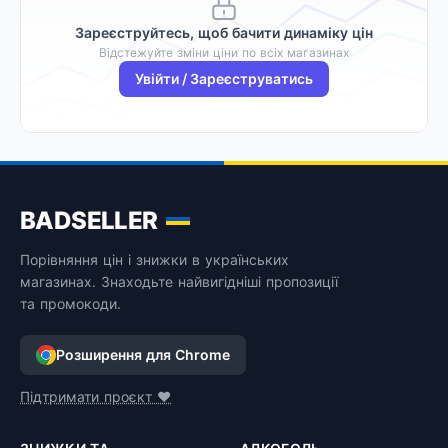
Зареєструйтесь, щоб бачити динаміку цін
Відстежуйте зміни ціни по всіх магазинах
Увійти / Зареєструватись
BADSELLER
Порівняння цін і знижки в українських
магазинах. Знаходьте найвигідніші пропозиції
та промокоди.
Розширення для Chrome
Підтримати проєкт ❤️