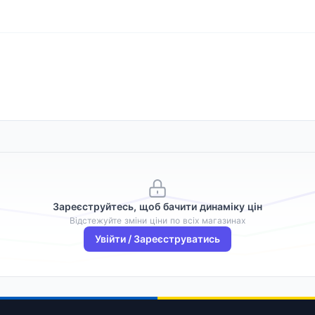
Зареєструйтесь, щоб бачити динаміку цін
Відстежуйте зміни ціни по всіх магазинах
Увійти / Зареєструватись