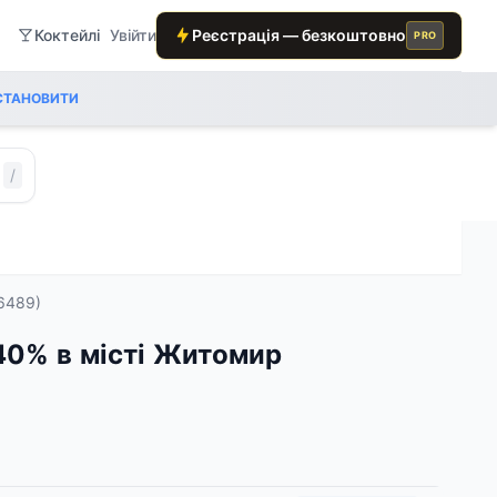
Коктейлі
Увійти
Реєстрація — безкоштовно
PRO
СТАНОВИТИ
/
6489)
 40% в місті Житомир