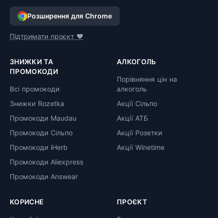
Розширення для Chrome
Підтримати проєкт ❤️
ЗНИЖКИ ТА
АЛКОГОЛЬ
ПРОМОКОДИ
Порівняння цін на
Всі промокоди
алкоголь
Знижки Rozetka
Акції Сільпо
Промокоди Maudau
Акції АТБ
Промокоди Сільпо
Акції Розетки
Промокоди iHerb
Акції Winetime
Промокоди Aliexpress
Промокоди Answear
КОРИСНЕ
ПРОЄКТ