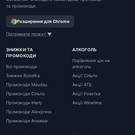
та промокоди.
Розширення для Chrome
Підтримати проєкт ❤️
ЗНИЖКИ ТА
АЛКОГОЛЬ
ПРОМОКОДИ
Порівняння цін на
Всі промокоди
алкоголь
Знижки Rozetka
Акції Сільпо
Промокоди Maudau
Акції АТБ
Промокоди Сільпо
Акції Розетки
Промокоди iHerb
Акції Winetime
Промокоди Aliexpress
Промокоди Answear