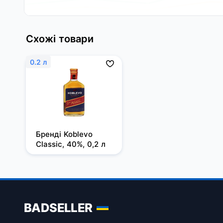
Схожі товари
0.2 л
Бренді Koblevo 
Classic, 40%, 0,2 л
BADSELLER