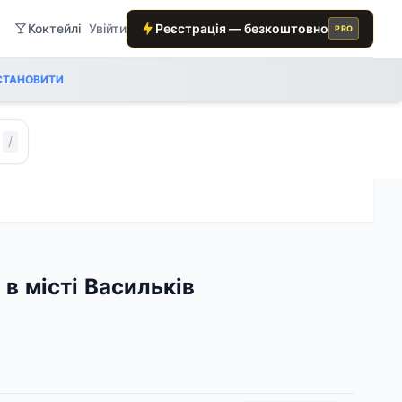
Коктейлі
Увійти
Реєстрація — безкоштовно
PRO
СТАНОВИТИ
/
 в місті Васильків