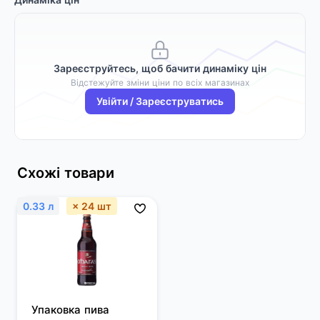
Зареєструйтесь, щоб бачити динаміку цін
Відстежуйте зміни ціни по всіх магазинах
Увійти / Зареєструватись
Схожі товари
0.33 л
× 24 шт
Упаковка пива 