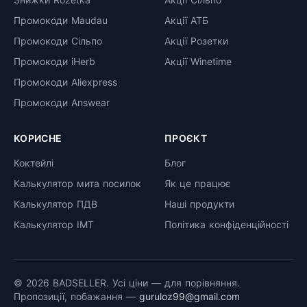
Промокоди Maudau
Акції АТБ
Промокоди Сільпо
Акції Розетки
Промокоди iHerb
Акції Winetime
Промокоди Aliexpress
Промокоди Answear
КОРИСНЕ
ПРОЄКТ
Коктейлі
Блог
Калькулятор мита посилок
Як це працює
Калькулятор ПДВ
Наші продукти
Калькулятор ІМТ
Політика конфіденційності
© 2026 BADSELLER. Усі ціни — для порівняння.
Пропозиції, побажання —
guruloz99@gmail.com